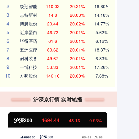
2
锐翔智能
110.02
20.21%
16.80%
3
志特新材
14.8
20.03%
14.18%
4
博腾股份
20.44
20.02%
14.77%
5
近岸蛋白
46.72
20.01%
5.62%
6
毕得医药
61.6
20.01%
6.12%
7
五洲医疗
83.62
20.01%
18.37%
8
耐科装备
49.67
20.01%
6.83%
9
一博科技
53.33
20.01%
17.26%
10
方邦股份
146.16
20.00%
7.68%
沪深京行情 实时轮播
北证50
1134.24
11.37
1.01%