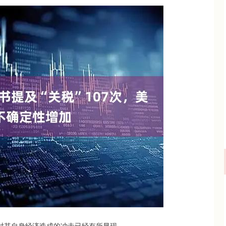
沪深300
4694.44
1.42%
43.13
0.93%
对其自身经济造成的冲击已经有所显现。