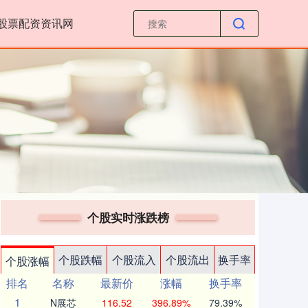
股票配资资讯网
个股实时涨跌榜
个股跌幅
个股流入
个股流出
换手率
个股涨幅
排名
名称
最新价
涨幅
换手率
1
N展芯
116.52
396.89%
79.39%