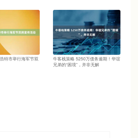
和浩特市举行海军节双
牛客栈策略 5250万债务逾期！华谊
兄弟的“困境”，并非无解