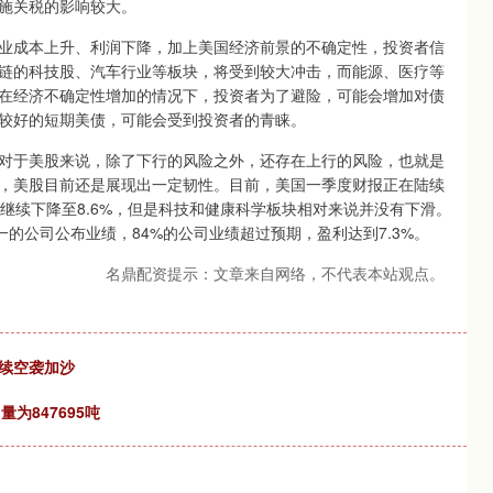
施关税的影响较大。
成本上升、利润下降，加上美国经济前景的不确定性，投资者信
链的科技股、汽车行业等板块，将受到较大冲击，而能源、医疗等
在经济不确定性增加的情况下，投资者为了避险，可能会增加对债
较好的短期美债，可能会受到投资者的青睐。
于美股来说，除了下行的风险之外，还存在上行的风险，也就是
，美股目前还是展现出一定韧性。目前，美国一季度财报正在陆续
5%继续下降至8.6%，但是科技和健康科学板块相对来说并没有下滑。
的公司公布业绩，84%的公司业绩超过预期，盈利达到7.3%。
名鼎配资提示：文章来自网络，不代表本站观点。
续空袭加沙
量为847695吨