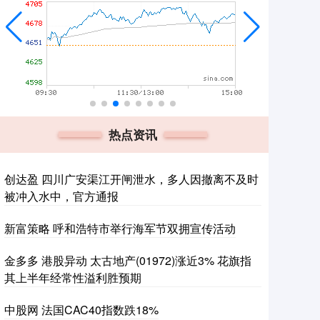
热点资讯
创达盈 四川广安渠江开闸泄水，多人因撤离不及时
被冲入水中，官方通报
新富策略 呼和浩特市举行海军节双拥宣传活动
金多多 港股异动 太古地产(01972)涨近3% 花旗指
其上半年经常性溢利胜预期
中股网 法国CAC40指数跌18%