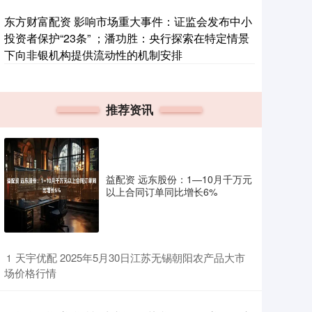
东方财富配资 影响市场重大事件：证监会发布中小
投资者保护“23条” ；潘功胜：央行探索在特定情景
下向非银机构提供流动性的机制安排
推荐资讯
益配资 远东股份：1—10月千万元
以上合同订单同比增长6%
​天宇优配 2025年5月30日江苏无锡朝阳农产品大市
1
场价格行情