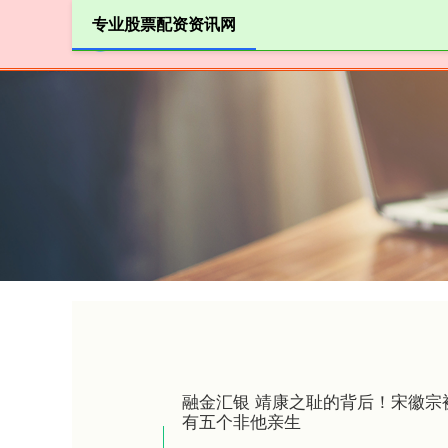
专业股票配资资讯网
首页
名
融金汇银 靖康之耻的背后！宋徽宗
有五个非他亲生