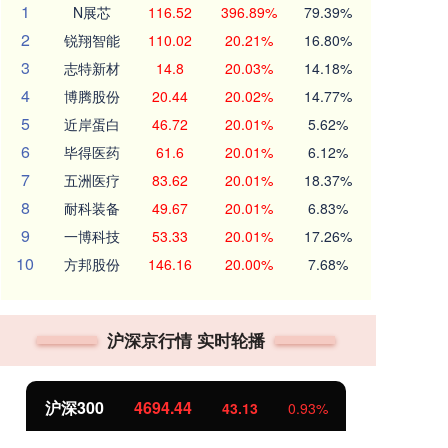
1
N展芯
116.52
396.89%
79.39%
2
锐翔智能
110.02
20.21%
16.80%
3
志特新材
14.8
20.03%
14.18%
4
博腾股份
20.44
20.02%
14.77%
5
近岸蛋白
46.72
20.01%
5.62%
6
毕得医药
61.6
20.01%
6.12%
7
五洲医疗
83.62
20.01%
18.37%
8
耐科装备
49.67
20.01%
6.83%
9
一博科技
53.33
20.01%
17.26%
10
方邦股份
146.16
20.00%
7.68%
沪深京行情 实时轮播
沪深300
4694.44
北
43.13
0.93%