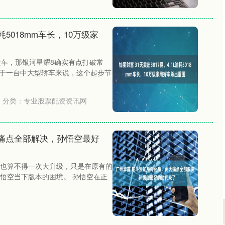
油耗5018mm车长，10万级家
大车，那银河星耀8确实有点打破常
对于一台中大型轿车来说，这个起步节
分类：
专业股票配资资讯网
痛点全部解决，孙悟空最好
也算不得一次大升级，只是在原有的
悟空当下版本的困境。 孙悟空在正