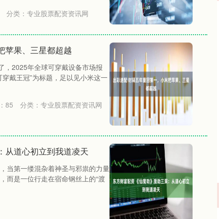
分类：
专业股票配资资讯网
把苹果、三星都超越
布了，2025年全球可穿戴设备市场报
可穿戴王冠”为标题，足以见小米这一
：
85
分类：
专业股票配资资讯网
：从道心初立到我道凌天
，当第一缕混杂着神圣与邪祟的力量
，而是一位行走在宿命钢丝上的“渡