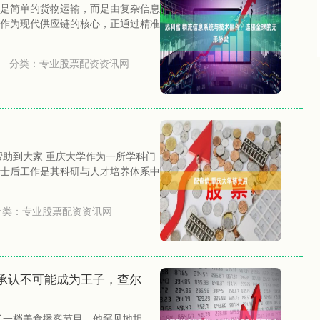
是简单的货物运输，而是由复杂信息
作为现代供应链的核心，正通过精准
分类：
专业股票配资资讯网
望能帮助到大家 重庆大学作为一所学科门
士后工作是其科研与人才培养体系中
分类：
专业股票配资资讯网
承认不可能成为王子，查尔
了一档美食播客节目，他罕见地坦