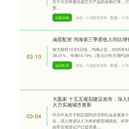
关于大功率激光器芯片产品的采购订单，订单总
责....
查看：
115
创赢策略
来源：仁信配资官网
涵星配资 鸿海第三季度收入同比增长
南方财经10月5日电，鸿海公告，2025年9
03-10
38.01%，年增14.19%（美元计价月增约29
查看：
174
涵星配资
来源：可盈配资官网
大盈家 十五五规划建议发布：深入
大力实施城市更新
03-04
中共中央关于制定国民经济和社会发展第十
出，深入推进以人为本的新型城镇化。科学
由常住地登记户口提供基....