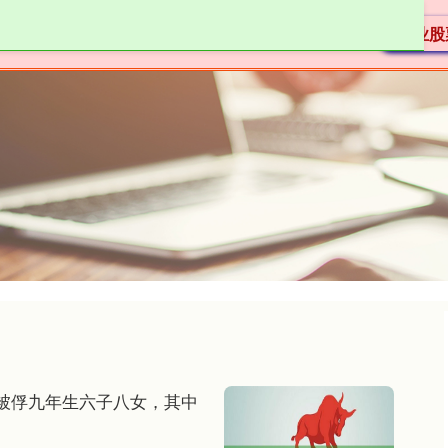
鼎配资
配资炒股免费
股票配资体验
专业股
被俘九年生六子八女，其中