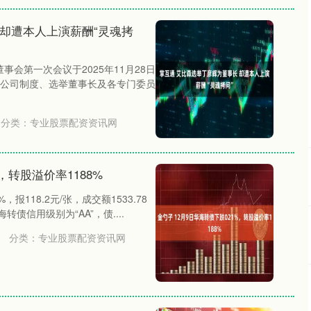
 却遭本人上演薪酬“灵魂拷
事会第一次会议于2025年11月28日
公司制度、选举董事长及各专门委员
分类：
专业股票配资资讯网
，转股溢价率1188%
报118.2元/张，成交额1533.78
转债信用级别为“AA”，债....
分类：
专业股票配资资讯网