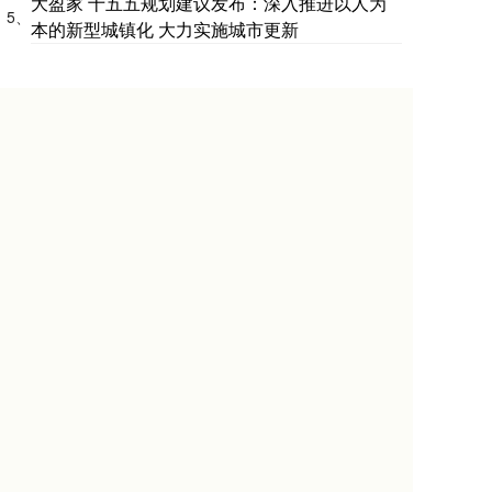
大盈家 十五五规划建议发布：深入推进以人为
5、
本的新型城镇化 大力实施城市更新