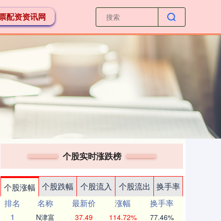
票配资资讯网
个股实时涨跌榜
个股跌幅
个股流入
个股流出
换手率
个股涨幅
排名
名称
最新价
涨幅
换手率
1
N津富
37.49
114.72%
77.46%