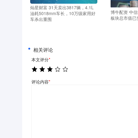
灿星财富 31天卖出3817辆，4.1L
博牛配资 中
油耗5018mm车长，10万级家用好
板块总市值已
车杀出重围
相关评论
本文评分
*
评论内容
*