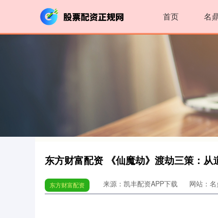
首页
名
东方财富配资 《仙魔劫》渡劫三策：从
来源：凯丰配资APP下载
网站：名
东方财富配资