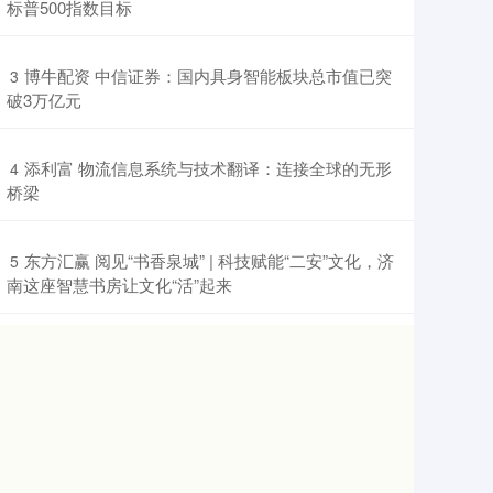
标普500指数目标
​博牛配资 中信证券：国内具身智能板块总市值已突
3
破3万亿元
​添利富 物流信息系统与技术翻译：连接全球的无形
4
桥梁
​东方汇赢 阅见“书香泉城” | 科技赋能“二安”文化，济
5
南这座智慧书房让文化“活”起来