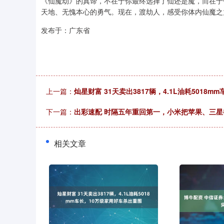
《仙魔劫》的真谛，不在于你最终选择了仙还是魔，而在于
天地、无愧本心的勇气。现在，渡劫人，感受你体内仙魔之
发布于：广东省
上一篇：
灿星财富 31天卖出3817辆，4.1L油耗5018
下一篇：
出彩速配 时隔五年重回第一，小米把苹果、三星
相关文章