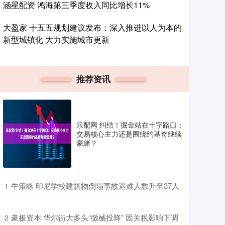
涵星配资 鸿海第三季度收入同比增长11%
大盈家 十五五规划建议发布：深入推进以人为本的
新型城镇化 大力实施城市更新
推荐资讯
乐配网 纠结！掘金站在十字路口：
交易核心主力还是围绕约基奇继续
豪赌？
​牛策略 印尼学校建筑物倒塌事故遇难人数升至37人
1
​豪极资本 华尔街大多头“缴械投降” 因关税影响下调
2