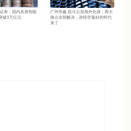
信证券：国内具身智能
广州华鑫 筋斗云加身外化身，两大
突破3万亿元
痛点全部解决，孙悟空最好的时代
来了