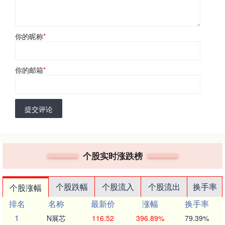
你的昵称
*
你的邮箱
*
提交评论
个股实时涨跌榜
个股跌幅
个股流入
个股流出
换手率
个股涨幅
排名
名称
最新价
涨幅
换手率
1
N展芯
116.52
396.89%
79.39%