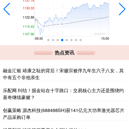
热点资讯
融金汇银 靖康之耻的背后！宋徽宗被俘九年生六子八女，其
中有五个非他亲生
乐配网 纠结！掘金站在十字路口：交易核心主力还是围绕约
基奇继续豪赌？
创赢策略 源杰科技(688498SH)获141亿元大功率激光器芯片
产品采购订单