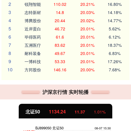
2
锐翔智能
110.02
20.21%
16.80%
3
志特新材
14.8
20.03%
14.18%
4
博腾股份
20.44
20.02%
14.77%
5
近岸蛋白
46.72
20.01%
5.62%
6
毕得医药
61.6
20.01%
6.12%
7
五洲医疗
83.62
20.01%
18.37%
8
耐科装备
49.67
20.01%
6.83%
9
一博科技
53.33
20.01%
17.26%
10
方邦股份
146.16
20.00%
7.68%
沪深京行情 实时轮播
北证50
1134.24
11.37
1.01%