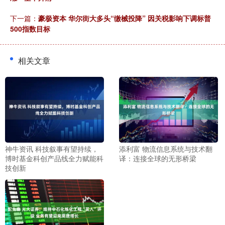
下一篇：
豪极资本 华尔街大多头“缴械投降” 因关税影响下调标普
500指数目标
相关文章
神牛资讯 科技叙事有望持续，
添利富 物流信息系统与技术翻
博时基金科创产品线全力赋能科
译：连接全球的无形桥梁
技创新