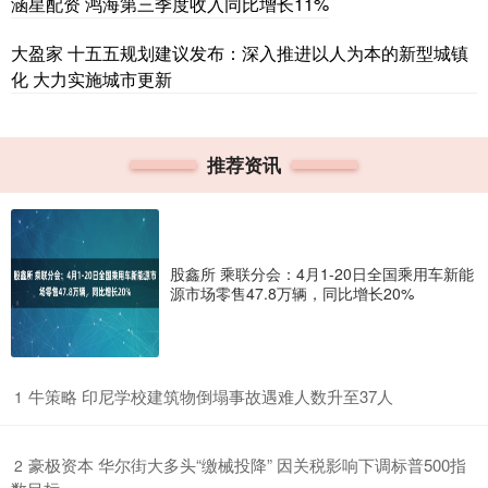
涵星配资 鸿海第三季度收入同比增长11%
大盈家 十五五规划建议发布：深入推进以人为本的新型城镇
化 大力实施城市更新
推荐资讯
股鑫所 乘联分会：4月1-20日全国乘用车新能
源市场零售47.8万辆，同比增长20%
​牛策略 印尼学校建筑物倒塌事故遇难人数升至37人
1
​豪极资本 华尔街大多头“缴械投降” 因关税影响下调标普500指
2