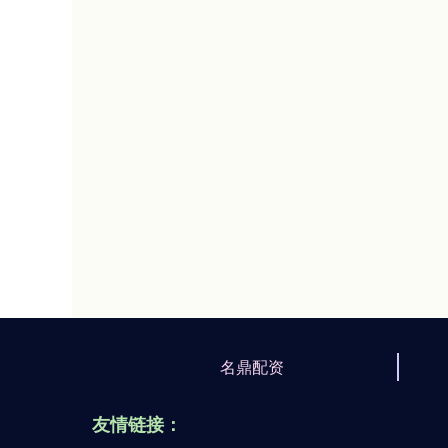
名鼎配资
友情链接：