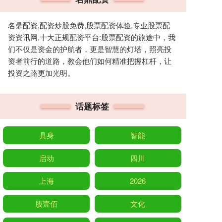
名鼎配资,配资炒股免费,股票配资体验,专业股票配
资资讯网,十大正规配资平台:股票配资的旅途中，我
们不仅是资金的护航者，更是智慧的灯塔，照亮投
资者前行的道路，教会他们如何精准把握杠杆，让
投资之路更加光明。
话题标签
具身
智能
启动
四川
上海
2026
股壹佰
文化