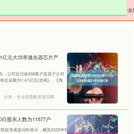
名鼎配资
配资炒股免费
股票配资体验
专业
获141亿元大功率激光器芯片产
H)公告，公司近日收到A客户及其子公司
金额为1.41亿元(含税)。 【免
分类：
专业股票配资资讯网
0日股东人数为11577户
答投资者提问时表示，截至2025年5