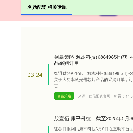
名鼎配资 相关话题
首页
创赢策略 源杰科技(688498SH)
品采购订单
03-24
智通财经APP讯，源杰科技(688498.S
关于大功率激光器芯片产品的采购订单，订单总
责....
查看：
115
创赢策略
来源：仁信配资官网
股壹佰 康平科技：截至2025年5月3
证券日报网讯康平科技6月9日在互动平台回