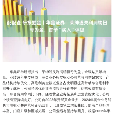
华鑫证券研报指出，莱绅通灵利润端扭亏为盈，金镶钻贡献增
量。业绩改善主要得益于黄金业务拓展驱动公司营收同增超30%；产
品结构持续优化，高毛利黄金镶嵌业务占比明显提高带动综合毛利率
提升；此外，公司持续优化业务流程并强化费控，运营效率有所提
高，综合费用率同比下降。随着黄金业务拓展和运营费控优化，公司
业绩有望持续向好。公司自2023年开展黄金业务，2024年黄金业务销
售大增驱动整体营收企稳回升，已形成第二增长曲线，随着产品矩阵
丰富、门店升级和区域拓展，公司业绩有望持续回升。根据2025年半