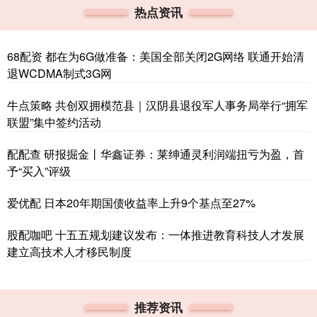
热点资讯
68配资 都在为6G做准备：美国全部关闭2G网络 联通开始清
退WCDMA制式3G网
牛点策略 共创双拥模范县｜汉阴县退役军人事务局举行“拥军
联盟”集中签约活动
配配查 研报掘金丨华鑫证券：莱绅通灵利润端扭亏为盈，首
予“买入”评级
爱优配 日本20年期国债收益率上升9个基点至27%
股配咖吧 十五五规划建议发布：一体推进教育科技人才发展
建立高技术人才移民制度
推荐资讯