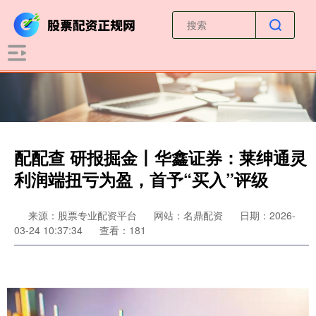
配配查 研报掘金丨华鑫证券：莱绅通灵
利润端扭亏为盈，首予“买入”评级
来源：股票专业配资平台
网站：名鼎配资
日期：2026-
03-24 10:37:34
查看：181