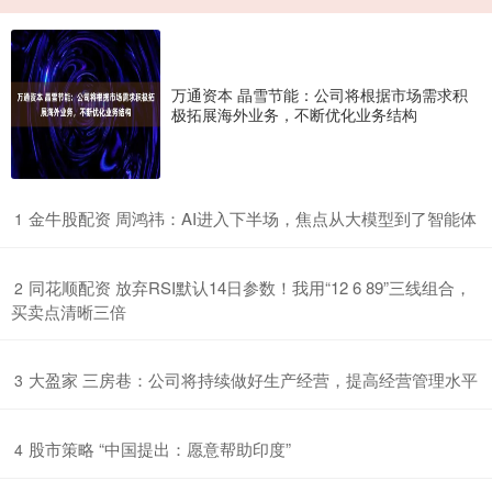
万通资本 晶雪节能：公司将根据市场需求积
极拓展海外业务，不断优化业务结构
​金牛股配资 周鸿祎：AI进入下半场，焦点从大模型到了智能体
1
​同花顺配资 放弃RSI默认14日参数！我用“12 6 89”三线组合，
2
买卖点清晰三倍
​大盈家 三房巷：公司将持续做好生产经营，提高经营管理水平
3
​股市策略 “中国提出：愿意帮助印度”
4