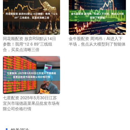
同花顺配资 放弃RSI默认14日
金牛股配资 周鸿祎：AI进入下
参数！我用“12 6 89”三线组
半场，焦点从大模型到了智能体
合，买卖点清晰三倍
七星配资 2025年5月30日江苏
宜兴市瑞德蔬菜果品批发市场有
限公司价格行情