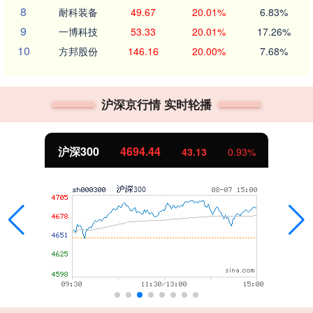
8
耐科装备
49.67
20.01%
6.83%
9
一博科技
53.33
20.01%
17.26%
10
方邦股份
146.16
20.00%
7.68%
沪深京行情 实时轮播
沪深300
4694.44
43.13
0.93%