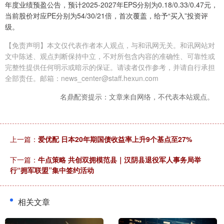
年度业绩预盈公告，预计2025-2027年EPS分别为0.18/0.33/0.47元，
当前股价对应PE分别为54/30/21倍，首次覆盖，给予“买入”投资评
级。
【免责声明】本文仅代表作者本人观点，与和讯网无关。和讯网站对
文中陈述、观点判断保持中立，不对所包含内容的准确性、可靠性或
完整性提供任何明示或暗示的保证。请读者仅作参考，并请自行承担
全部责任。邮箱：news_center@staff.hexun.com
名鼎配资提示：文章来自网络，不代表本站观点。
上一篇：
爱优配 日本20年期国债收益率上升9个基点至27%
下一篇：
牛点策略 共创双拥模范县｜汉阴县退役军人事务局举
行“拥军联盟”集中签约活动
相关文章