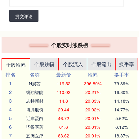
提交评论
个股实时涨跌榜
个股跌幅
个股流入
个股流出
换手率
个股涨幅
排名
名称
最新价
涨幅
换手率
1
N展芯
116.52
396.89%
79.39%
2
锐翔智能
110.02
20.21%
16.80%
3
志特新材
14.8
20.03%
14.18%
4
博腾股份
20.44
20.02%
14.77%
5
近岸蛋白
46.72
20.01%
5.62%
6
毕得医药
61.6
20.01%
6.12%
7
五洲医疗
83.62
20.01%
18.37%