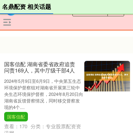
名鼎配资 相关话题
国客信配 湖南省委省政府追责
问责169人，其中厅级干部4人
2024年5月9日至6月9日，中央第五生态
环境保护督察组对湖南省开展第三轮中
央生态环境保护督察，2024年8月20日向
湖南省反馈督察情况，同时移交督察发
现的4个....
国客信配
查看：
170
分类：
专业股票配资资