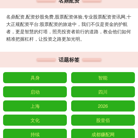
名鼎配资
名鼎配资,配资炒股免费,股票配资体验,专业股票配资资讯网,十
大正规配资平台:股票配资的旅途中，我们不仅是资金的护航
者，更是智慧的灯塔，照亮投资者前行的道路，教会他们如何
精准把握杠杆，让投资之路更加光明。
话题标签
具身
智能
启动
四川
上海
2026
文化
股壹佰
持续
成都赚配网