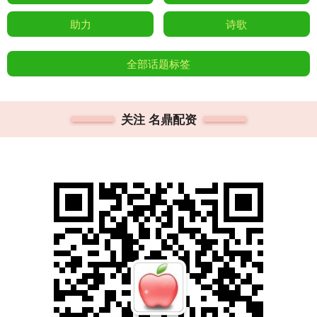
助力
诗歌
全部话题标签
关注 名鼎配资