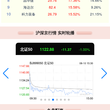
8
晶华微
25.76
17.36%
14.66%
9
海达尔
82.4
15.58%
9.26%
10
科力装备
26.79
15.52%
21.15%
沪深京行情 实时轮播
北证50
1122.88
-11.37
-1.00%