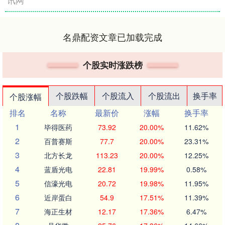
讯网
名鼎配资文章已加载完成
个股实时涨跌榜
个股跌幅
个股流入
个股流出
换手率
个股涨幅
排名
名称
最新价
涨幅
换手率
1
毕得医药
73.92
20.00%
11.62%
2
百普赛斯
77.7
20.00%
23.31%
3
北方长龙
113.23
20.00%
12.25%
4
蓝盾光电
22.81
19.99%
0.58%
5
信濠光电
20.72
19.98%
11.95%
6
近岸蛋白
54.9
17.51%
11.39%
7
海正生材
12.17
17.36%
6.47%