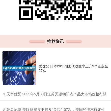
推荐资讯
爱优配 日本20年期国债收益率上升9个基点至
27%
​天宇优配 2025年5月30日江苏无锡朝阳农产品大市场价格行情
1
​乾盘配资 美联储褐皮书提及“关税”107次，美国经济不确定性
2