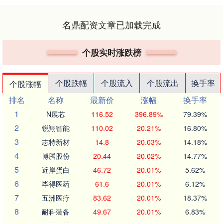
名鼎配资文章已加载完成
个股实时涨跌榜
个股跌幅
个股流入
个股流出
换手率
个股涨幅
排名
名称
最新价
涨幅
换手率
1
N展芯
116.52
396.89%
79.39%
2
锐翔智能
110.02
20.21%
16.80%
3
志特新材
14.8
20.03%
14.18%
4
博腾股份
20.44
20.02%
14.77%
5
近岸蛋白
46.72
20.01%
5.62%
6
毕得医药
61.6
20.01%
6.12%
7
五洲医疗
83.62
20.01%
18.37%
8
耐科装备
49.67
20.01%
6.83%