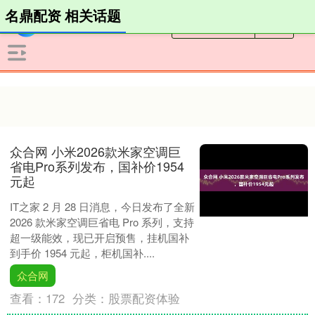
名鼎配资 相关话题
众合网 小米2026款米家空调巨
省电Pro系列发布，国补价1954
元起
IT之家 2 月 28 日消息，今日发布了全新
2026 款米家空调巨省电 Pro 系列，支持
超一级能效，现已开启预售，挂机国补
到手价 1954 元起，柜机国补....
众合网
查看：
172
分类：
股票配资体验