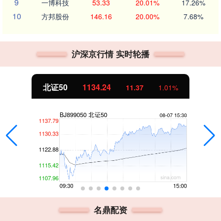
9
一博科技
53.33
20.01%
17.26%
10
方邦股份
146.16
20.00%
7.68%
沪深京行情 实时轮播
北证50
1134.24
11.37
1.01%
名鼎配资