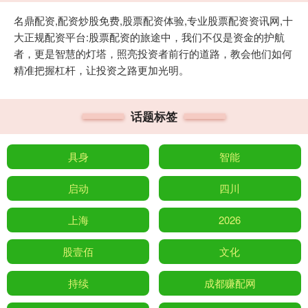
名鼎配资,配资炒股免费,股票配资体验,专业股票配资资讯网,十
大正规配资平台:股票配资的旅途中，我们不仅是资金的护航
者，更是智慧的灯塔，照亮投资者前行的道路，教会他们如何
精准把握杠杆，让投资之路更加光明。
话题标签
具身
智能
启动
四川
上海
2026
股壹佰
文化
持续
成都赚配网