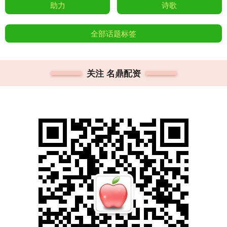
助力
诗歌
全部话题标签
关注 名鼎配资