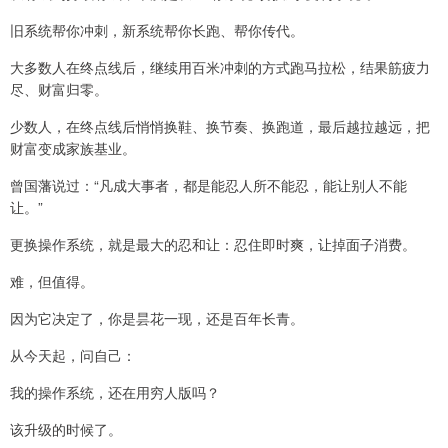
旧系统帮你冲刺，新系统帮你长跑、帮你传代。
大多数人在终点线后，继续用百米冲刺的方式跑马拉松，结果筋疲力
尽、财富归零。
少数人，在终点线后悄悄换鞋、换节奏、换跑道，最后越拉越远，把
财富变成家族基业。
曾国藩说过：“凡成大事者，都是能忍人所不能忍，能让别人不能
让。”
更换操作系统，就是最大的忍和让：忍住即时爽，让掉面子消费。
难，但值得。
因为它决定了，你是昙花一现，还是百年长青。
从今天起，问自己：
我的操作系统，还在用穷人版吗？
该升级的时候了。