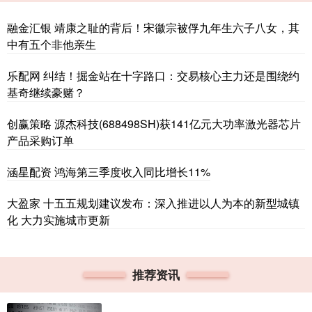
融金汇银 靖康之耻的背后！宋徽宗被俘九年生六子八女，其
中有五个非他亲生
乐配网 纠结！掘金站在十字路口：交易核心主力还是围绕约
基奇继续豪赌？
创赢策略 源杰科技(688498SH)获141亿元大功率激光器芯片
产品采购订单
涵星配资 鸿海第三季度收入同比增长11%
大盈家 十五五规划建议发布：深入推进以人为本的新型城镇
化 大力实施城市更新
推荐资讯