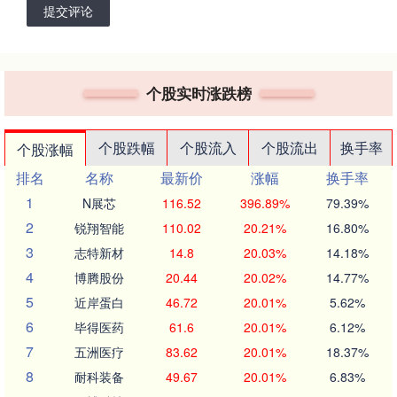
提交评论
个股实时涨跌榜
个股跌幅
个股流入
个股流出
换手率
个股涨幅
排名
名称
最新价
涨幅
换手率
1
N展芯
116.52
396.89%
79.39%
2
锐翔智能
110.02
20.21%
16.80%
3
志特新材
14.8
20.03%
14.18%
4
博腾股份
20.44
20.02%
14.77%
5
近岸蛋白
46.72
20.01%
5.62%
6
毕得医药
61.6
20.01%
6.12%
7
五洲医疗
83.62
20.01%
18.37%
8
耐科装备
49.67
20.01%
6.83%