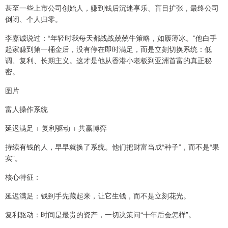
甚至一些上市公司创始人，赚到钱后沉迷享乐、盲目扩张，最终公司
倒闭、个人归零。
李嘉诚说过：“年轻时我每天都战战兢兢牛策略，如履薄冰。”他白手
起家赚到第一桶金后，没有停在即时满足，而是立刻切换系统：低
调、复利、长期主义。这才是他从香港小老板到亚洲首富的真正秘
密。
图片
富人操作系统
延迟满足 + 复利驱动 + 共赢博弈
持续有钱的人，早早就换了系统。他们把财富当成“种子”，而不是“果
实”。
核心特征：
延迟满足：钱到手先藏起来，让它生钱，而不是立刻花光。
复利驱动：时间是最贵的资产，一切决策问“十年后会怎样”。