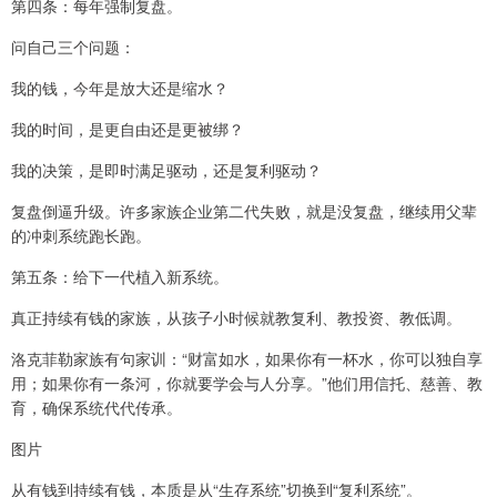
第四条：每年强制复盘。
问自己三个问题：
我的钱，今年是放大还是缩水？
我的时间，是更自由还是更被绑？
我的决策，是即时满足驱动，还是复利驱动？
复盘倒逼升级。许多家族企业第二代失败，就是没复盘，继续用父辈
的冲刺系统跑长跑。
第五条：给下一代植入新系统。
真正持续有钱的家族，从孩子小时候就教复利、教投资、教低调。
洛克菲勒家族有句家训：“财富如水，如果你有一杯水，你可以独自享
用；如果你有一条河，你就要学会与人分享。”他们用信托、慈善、教
育，确保系统代代传承。
图片
从有钱到持续有钱，本质是从“生存系统”切换到“复利系统”。