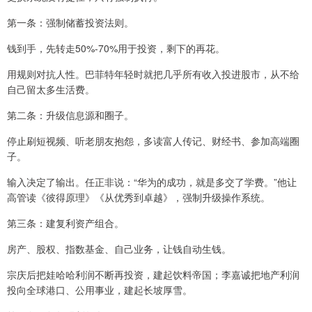
第一条：强制储蓄投资法则。
钱到手，先转走50%-70%用于投资，剩下的再花。
用规则对抗人性。巴菲特年轻时就把几乎所有收入投进股市，从不给
自己留太多生活费。
第二条：升级信息源和圈子。
停止刷短视频、听老朋友抱怨，多读富人传记、财经书、参加高端圈
子。
输入决定了输出。任正非说：“华为的成功，就是多交了学费。”他让
高管读《彼得原理》《从优秀到卓越》，强制升级操作系统。
第三条：建复利资产组合。
房产、股权、指数基金、自己业务，让钱自动生钱。
宗庆后把娃哈哈利润不断再投资，建起饮料帝国；李嘉诚把地产利润
投向全球港口、公用事业，建起长坡厚雪。