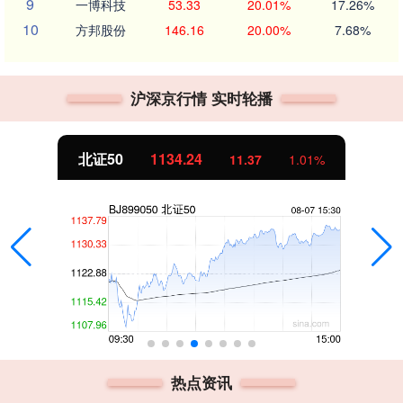
9
一博科技
53.33
20.01%
17.26%
10
方邦股份
146.16
20.00%
7.68%
沪深京行情 实时轮播
北证50
1134.24
11.37
1.01%
热点资讯