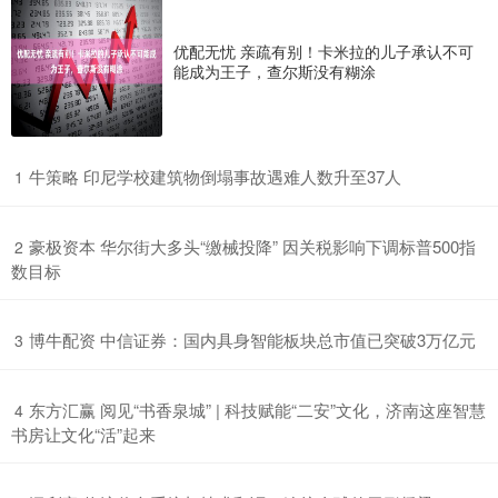
优配无忧 亲疏有别！卡米拉的儿子承认不可
能成为王子，查尔斯没有糊涂
​牛策略 印尼学校建筑物倒塌事故遇难人数升至37人
1
​豪极资本 华尔街大多头“缴械投降” 因关税影响下调标普500指
2
数目标
​博牛配资 中信证券：国内具身智能板块总市值已突破3万亿元
3
​东方汇赢 阅见“书香泉城” | 科技赋能“二安”文化，济南这座智慧
4
书房让文化“活”起来