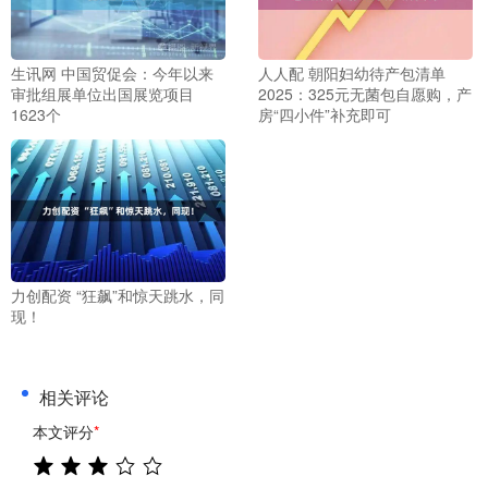
生讯网 中国贸促会：今年以来
人人配 朝阳妇幼待产包清单
审批组展单位出国展览项目
2025：325元无菌包自愿购，产
1623个
房“四小件”补充即可
力创配资 “狂飙”和惊天跳水，同
现！
相关评论
本文评分
*