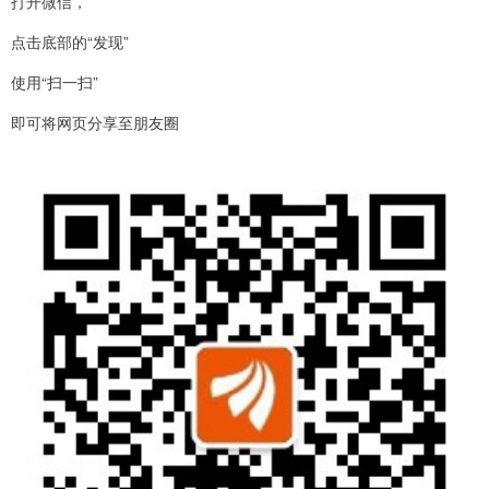
打开微信，
点击底部的“发现”
使用“扫一扫”
即可将网页分享至朋友圈