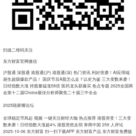
扫描二维码关注
东方财富官网微信
沪股通 深股通 港股通(沪) 港股通(深) 热门资讯 利好突袭！AI应用端
诞生超级爆款产品！ 国庆节后A股怎么走？以史为鉴 三大变数来袭！
日经指数大涨 持股量猛涨58倍 医药龙头获爆买 焦点专题 2025全国两
会第十二届Choice最佳分析师聚焦二十届三中全会
2025陆家嘴论坛
全球稳定币风起 视频 一键关注财经大咖 热点推荐 港股突变！三大变
数来袭！日经指数大涨超4% 港股突然走弱 券商中国 259 人评论
2025-10-06 东方财富 扫一扫下载APP 东方财富产品 东方财富免费版