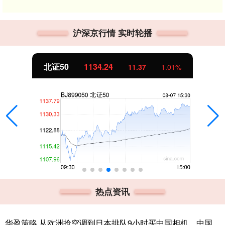
沪深京行情 实时轮播
北证50
1134.24
11.37
1.01%
热点资讯
华盈策略 从欧洲抢空调到日本排队9小时买中国相机，中国