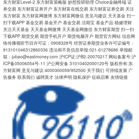
东方财富Level-2 东方财富策略版 妙想投研助理 Choice金融终端 证
券交易 东方财富证券开户 东方财富在线交易 东方财富证券交易 关注
东方财富 东方财富网微博 东方财富网微信 意见与建议 天天基金 扫一
扫下载APP 基金交易 基金开户 基金交易 活期宝 基金产品 稳健理财
关注天天基金 天天基金网微博 天天基金网微信 东方财富期货 扫一扫
下载APP 期货交易 期货手机开户 期货电脑开户 期货官方网站 信息网
络传播视听节目许可证：0908328号 经营证券期货业务许可证编号：
913101046312860336 违法和不良信息举报:021-61278686 举报邮
箱：jubao@eastmoney.com 沪ICP证:沪B2-20070217 网站备案号:沪
ICP备05006054号-11 沪公网安备 31010402000120号 版权所有:东
方财富网 意见与建议:4000300059/952500 关于我们 可持续发展 广
告服务 联系我们 诚聘英才 法律声明 隐私保护 征稿启事 友情链接