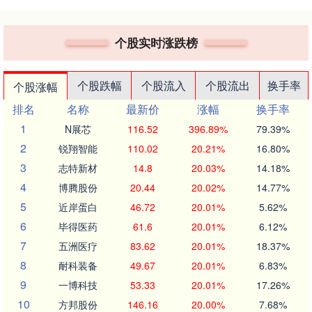
个股实时涨跌榜
个股跌幅
个股流入
个股流出
换手率
个股涨幅
排名
名称
最新价
涨幅
换手率
1
N展芯
116.52
396.89%
79.39%
2
锐翔智能
110.02
20.21%
16.80%
3
志特新材
14.8
20.03%
14.18%
4
博腾股份
20.44
20.02%
14.77%
5
近岸蛋白
46.72
20.01%
5.62%
6
毕得医药
61.6
20.01%
6.12%
7
五洲医疗
83.62
20.01%
18.37%
8
耐科装备
49.67
20.01%
6.83%
9
一博科技
53.33
20.01%
17.26%
10
方邦股份
146.16
20.00%
7.68%