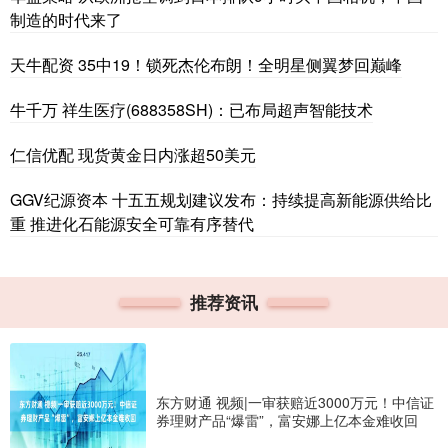
制造的时代来了
天牛配资 35中19！锁死杰伦布朗！全明星侧翼梦回巅峰
牛千万 祥生医疗(688358SH)：已布局超声智能技术
仁信优配 现货黄金日内涨超50美元
GGV纪源资本 十五五规划建议发布：持续提高新能源供给比
重 推进化石能源安全可靠有序替代
推荐资讯
东方财通 视频|一审获赔近3000万元！中信证
券理财产品“爆雷”，富安娜上亿本金难收回