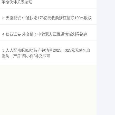
革命伙伴关系论坛
​天臣配资 中通快递178亿元收购浙江星联100%股权
3
​信钰证券 外交部：中韩双方正推进海域划界谈判
4
​人人配 朝阳妇幼待产包清单2025：325元无菌包自
5
愿购，产房“四小件”补充即可