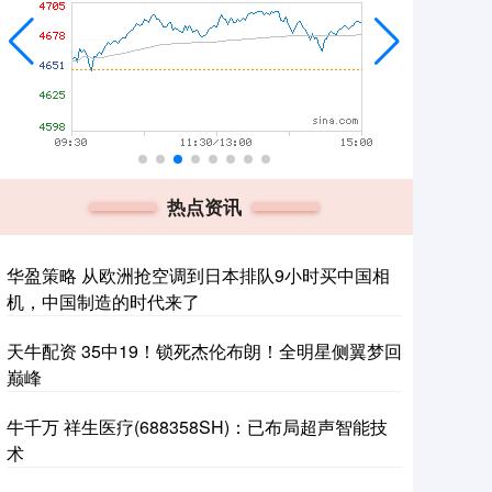
热点资讯
华盈策略 从欧洲抢空调到日本排队9小时买中国相
机，中国制造的时代来了
天牛配资 35中19！锁死杰伦布朗！全明星侧翼梦回
巅峰
牛千万 祥生医疗(688358SH)：已布局超声智能技
术