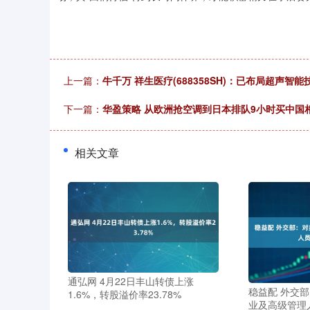
上一篇：
牛千万 祥生医疗(688358SH)：已布局超声智能
下一篇：
华盈策略 从欧洲抢空调到日本排队9小时买中国
相关文章
通弘网 4月22日丰山转债上涨
稳益配 外交
1.6%，转股溢价率23.78%
业及高级管理