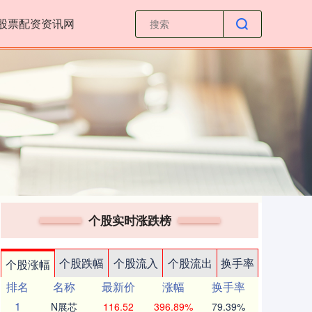
股票配资资讯网
个股实时涨跌榜
个股跌幅
个股流入
个股流出
换手率
个股涨幅
排名
名称
最新价
涨幅
换手率
1
N展芯
116.52
396.89%
79.39%