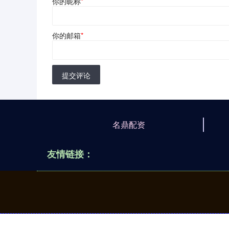
你的昵称
*
你的邮箱
*
提交评论
名鼎配资
友情链接：