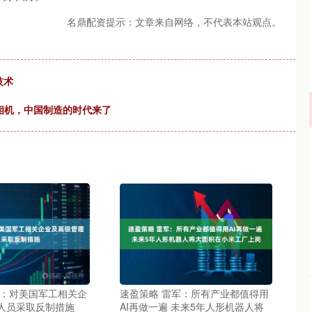
名鼎配资提示：文章来自网络，不代表本站观点。
技术
相机，中国制造的时代来了
部：对美国军工相关企
速盈策略 雷军：所有产业都值得用
人员采取反制措施
AI再做一遍 未来5年人形机器人将