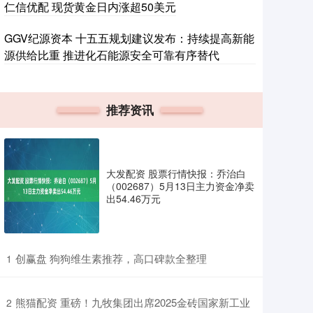
仁信优配 现货黄金日内涨超50美元
GGV纪源资本 十五五规划建议发布：持续提高新能
源供给比重 推进化石能源安全可靠有序替代
推荐资讯
大发配资 股票行情快报：乔治白
（002687）5月13日主力资金净卖
出54.46万元
​创赢盘 狗狗维生素推荐，高口碑款全整理
1
​熊猫配资 重磅！九牧集团出席2025金砖国家新工业
2