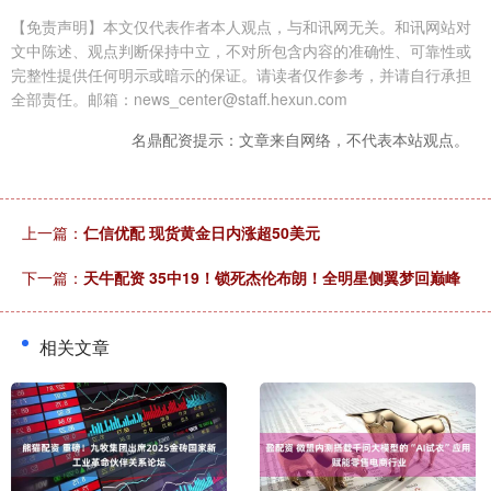
【免责声明】本文仅代表作者本人观点，与和讯网无关。和讯网站对
文中陈述、观点判断保持中立，不对所包含内容的准确性、可靠性或
完整性提供任何明示或暗示的保证。请读者仅作参考，并请自行承担
全部责任。邮箱：news_center@staff.hexun.com
名鼎配资提示：文章来自网络，不代表本站观点。
上一篇：
仁信优配 现货黄金日内涨超50美元
下一篇：
天牛配资 35中19！锁死杰伦布朗！全明星侧翼梦回巅峰
相关文章