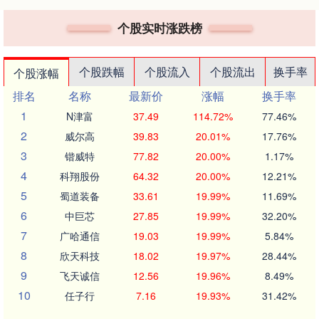
个股实时涨跌榜
个股跌幅
个股流入
个股流出
换手率
个股涨幅
排名
名称
最新价
涨幅
换手率
1
N津富
37.49
114.72%
77.46%
2
威尔高
39.83
20.01%
17.76%
3
锴威特
77.82
20.00%
1.17%
4
科翔股份
64.32
20.00%
12.21%
5
蜀道装备
33.61
19.99%
11.69%
6
中巨芯
27.85
19.99%
32.20%
7
广哈通信
19.03
19.99%
5.84%
8
欣天科技
18.02
19.97%
28.44%
9
飞天诚信
12.56
19.96%
8.49%
10
任子行
7.16
19.93%
31.42%