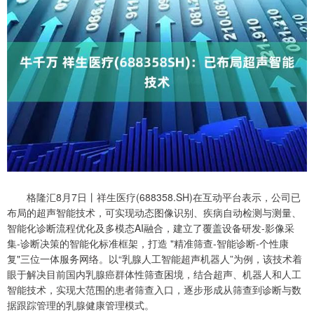
格隆汇8月7日丨祥生医疗(688358.SH)在互动平台表示，公司已
布局的超声智能技术，可实现动态图像识别、疾病自动检测与测量、
智能化诊断流程优化及多模态AI融合，建立了覆盖设备研发-影像采
集-诊断决策的智能化标准框架，打造 "精准筛查-智能诊断-个性康
复"三位一体服务网络。以“乳腺人工智能超声机器人”为例，该技术着
眼于解决目前国内乳腺癌群体性筛查困境，结合超声、机器人和人工
智能技术，实现大范围的患者筛查入口，逐步形成从筛查到诊断与数
据跟踪管理的乳腺健康管理模式。