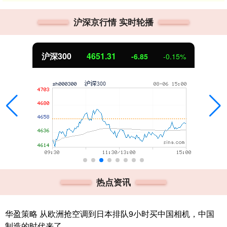
沪深京行情 实时轮播
沪深300
4651.31
-6.85
-0.15%
热点资讯
华盈策略 从欧洲抢空调到日本排队9小时买中国相机，中国
制造的时代来了