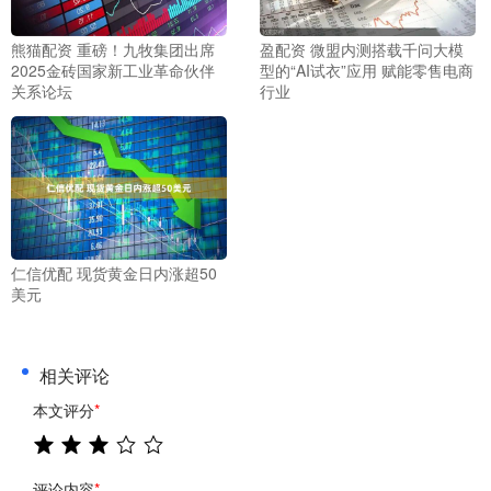
熊猫配资 重磅！九牧集团出席
盈配资 微盟内测搭载千问大模
2025金砖国家新工业革命伙伴
型的“AI试衣”应用 赋能零售电商
关系论坛
行业
仁信优配 现货黄金日内涨超50
美元
相关评论
本文评分
*
评论内容
*