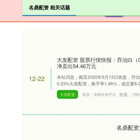
名鼎配资 相关话题
首页
大发配资 股票行情快报：乔治白（00
净卖出54.46万元
12-22
本站消息，截至2025年5月13日收盘，乔治白(
0.23%大发配资，换手率1.96%，成交量8.09
查看：
190
大发配资
来源：华林证券平台
名鼎配资