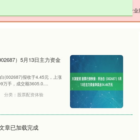
名鼎配资
配资炒股免费
股票配资体验
专业
2687）5月13日主力资金
002687)报收于4.45元，上涨
万手，成交额3605.0....
分类：
股票配资体验
文章已加载完成