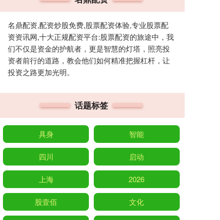
名鼎配资,配资炒股免费,股票配资体验,专业股票配
资资讯网,十大正规配资平台:股票配资的旅途中，我
们不仅是资金的护航者，更是智慧的灯塔，照亮投
资者前行的道路，教会他们如何精准把握杠杆，让
投资之路更加光明。
话题标签
具身
智能
四川
启动
上海
2026
股壹佰
文化