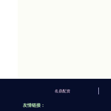
名鼎配资
友情链接：