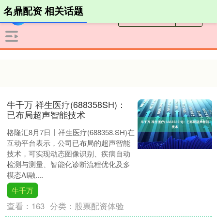
名鼎配资 相关话题
牛千万 祥生医疗(688358SH)：
已布局超声智能技术
格隆汇8月7日丨祥生医疗(688358.SH)在
互动平台表示，公司已布局的超声智能
技术，可实现动态图像识别、疾病自动
检测与测量、智能化诊断流程优化及多
模态AI融....
牛千万
查看：
163
分类：
股票配资体验