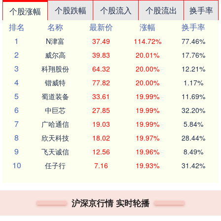
个股跌幅
个股流入
个股流出
换手率
个股涨幅
排名
名称
最新价
涨幅
换手率
1
N津富
37.49
114.72%
77.46%
2
威尔高
39.83
20.01%
17.76%
3
科翔股份
64.32
20.00%
12.21%
4
锴威特
77.82
20.00%
1.17%
5
蜀道装备
33.61
19.99%
11.69%
6
中巨芯
27.85
19.99%
32.20%
7
广哈通信
19.03
19.99%
5.84%
8
欣天科技
18.02
19.97%
28.44%
9
飞天诚信
12.56
19.96%
8.49%
10
任子行
7.16
19.93%
31.42%
沪深京行情 实时轮播