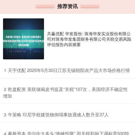
推荐资讯
共赢优配 华发股份: 珠海华发实业股份有限公
司对珠海华发集团财务有限公司关联交易风险
评估报告内容摘要
​天宇优配 2025年5月30日江苏无锡朝阳农产品大市场价格行情
1
​乾盘配资 美联储褐皮书提及“关税”107次，美国经济不确定性
2
增加
​牛策略 印尼学校建筑物倒塌事故遇难人数升至37人
3
​豪极资本 华尔街大多头“缴械投降” 因关税影响下调标普500指
4