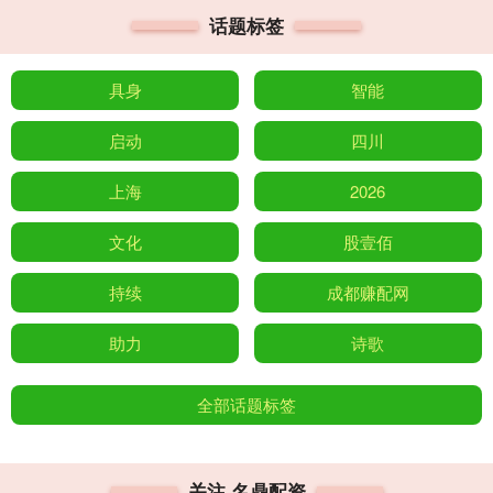
话题标签
具身
智能
启动
四川
上海
2026
文化
股壹佰
持续
成都赚配网
助力
诗歌
全部话题标签
关注 名鼎配资