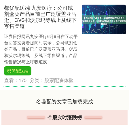
都优配送端 九安医疗：公司试
剂盒类产品目前已广泛覆盖亚马
逊、CVS和沃尔玛等线上及线下
零售渠道
证券日报网讯九安医疗6月9日在互动平
台回答投资者提问时表示，公司试剂盒
类产品，目前已广泛覆盖亚马逊、CVS
和沃尔玛等线上及线下零售渠道，产品
销售情况与上呼吸道疾....
都优配送端
查看：
175
分类：
股票配资体验
名鼎配资文章已加载完成
个股实时涨跌榜