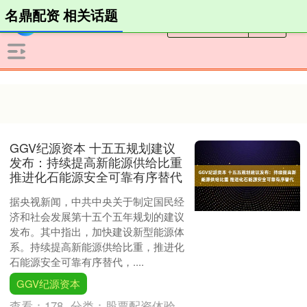
名鼎配资 相关话题
GGV纪源资本 十五五规划建议
发布：持续提高新能源供给比重
推进化石能源安全可靠有序替代
据央视新闻，中共中央关于制定国民经
济和社会发展第十五个五年规划的建议
发布。其中指出，加快建设新型能源体
系。持续提高新能源供给比重，推进化
石能源安全可靠有序替代，....
GGV纪源资本
查看：
178
分类：
股票配资体验