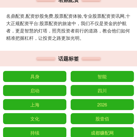
名鼎配资,配资炒股免费,股票配资体验,专业股票配资资讯网,十
大正规配资平台:股票配资的旅途中，我们不仅是资金的护航
者，更是智慧的灯塔，照亮投资者前行的道路，教会他们如何
精准把握杠杆，让投资之路更加光明。
话题标签
具身
智能
启动
四川
上海
2026
文化
股壹佰
持续
成都赚配网