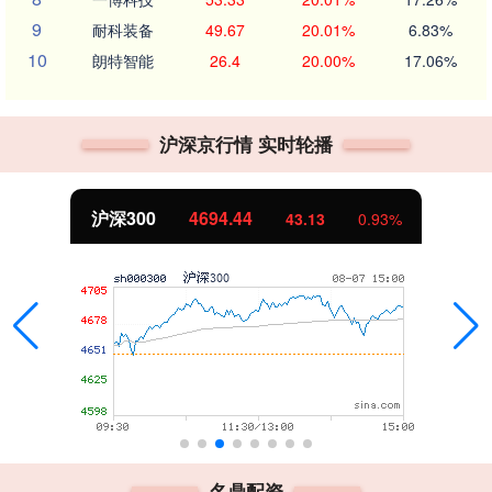
9
耐科装备
49.67
20.01%
6.83%
10
朗特智能
26.4
20.00%
17.06%
沪深京行情 实时轮播
沪深300
4694.44
43.13
0.93%
名鼎配资