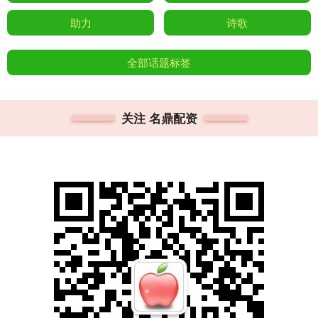
助力
诗歌
全部话题标签
关注 名鼎配资