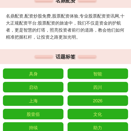
名鼎配资
名鼎配资,配资炒股免费,股票配资体验,专业股票配资资讯网,十
大正规配资平台:股票配资的旅途中，我们不仅是资金的护航
者，更是智慧的灯塔，照亮投资者前行的道路，教会他们如何
精准把握杠杆，让投资之路更加光明。
话题标签
具身
智能
启动
四川
上海
2026
股壹佰
文化
持续
助力