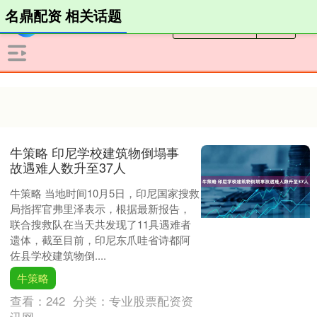
名鼎配资 相关话题
牛策略 印尼学校建筑物倒塌事
故遇难人数升至37人
牛策略 当地时间10月5日，印尼国家搜救
局指挥官弗里泽表示，根据最新报告，
联合搜救队在当天共发现了11具遇难者
遗体，截至目前，印尼东爪哇省诗都阿
佐县学校建筑物倒....
牛策略
查看：
242
分类：
专业股票配资资