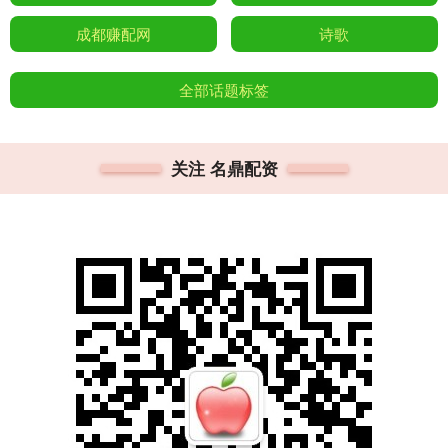
成都赚配网
诗歌
全部话题标签
关注 名鼎配资