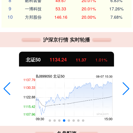
8
耐科装备
49.67
20.01%
6.83%
9
一博科技
53.33
20.01%
17.26%
10
方邦股份
146.16
20.00%
7.68%
沪深京行情 实时轮播
北证50
1134.24
11.37
1.01%