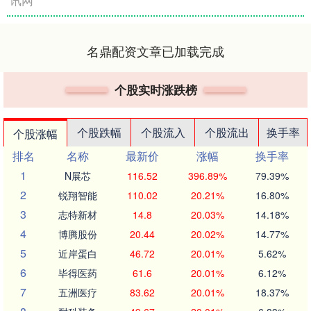
讯网
名鼎配资文章已加载完成
个股实时涨跌榜
个股跌幅
个股流入
个股流出
换手率
个股涨幅
排名
名称
最新价
涨幅
换手率
1
N展芯
116.52
396.89%
79.39%
2
锐翔智能
110.02
20.21%
16.80%
3
志特新材
14.8
20.03%
14.18%
4
博腾股份
20.44
20.02%
14.77%
5
近岸蛋白
46.72
20.01%
5.62%
6
毕得医药
61.6
20.01%
6.12%
7
五洲医疗
83.62
20.01%
18.37%