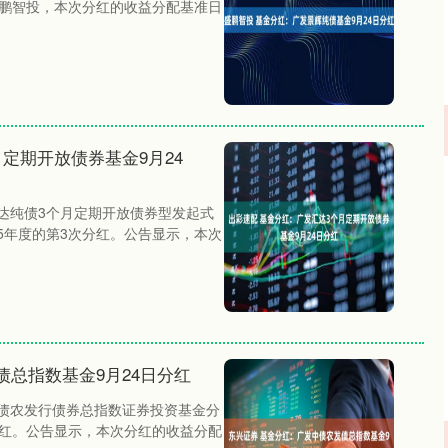
盛鹏智投，本次分红的收益分配基准日
定期开放债券基金9月24
沪深300
4694.44
.42%
43.13
0.93%
汇达纯债3个月定期开放债券型发起式
5年度的第3次分红。公告显示，本次
债总指数基金9月24日分红
中债农发行债券总指数证券投资基金分
分红。公告显示，本次分红的收益分配