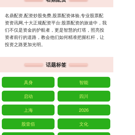
名鼎配资,配资炒股免费,股票配资体验,专业股票配
资资讯网,十大正规配资平台:股票配资的旅途中，我
们不仅是资金的护航者，更是智慧的灯塔，照亮投
资者前行的道路，教会他们如何精准把握杠杆，让
投资之路更加光明。
话题标签
具身
智能
启动
四川
上海
2026
股壹佰
文化