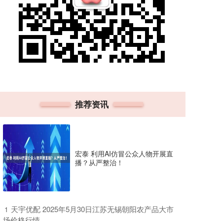
推荐资讯
宏泰 利用AI仿冒公众人物开展直
播？从严整治！
​天宇优配 2025年5月30日江苏无锡朝阳农产品大市
1
场价格行情