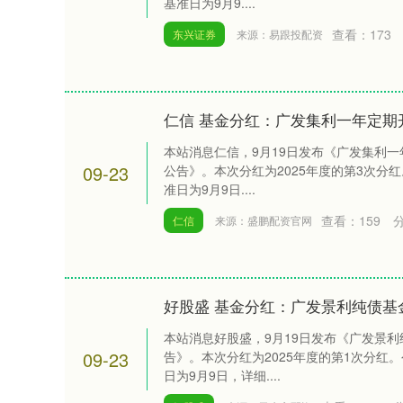
基准日为9月9....
查看：
173
东兴证券
来源：易跟投配资
仁信 基金分红：广发集利一年定期
本站消息仁信，9月19日发布《广发集利
09-23
公告》。本次分红为2025年度的第3次分
准日为9月9日....
查看：
159
仁信
来源：盛鹏配资官网
好股盛 基金分红：广发景利纯债基金
本站消息好股盛，9月19日发布《广发景
09-23
告》。本次分红为2025年度的第1次分红
日为9月9日，详细....