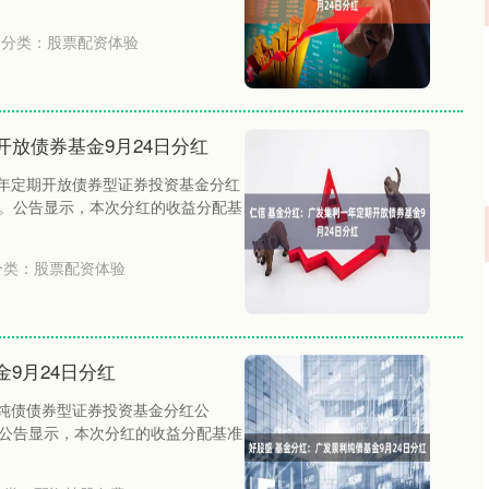
分类：
股票配资体验
开放债券基金9月24日分红
一年定期开放债券型证券投资基金分红
红。公告显示，本次分红的收益分配基
分类：
股票配资体验
9月24日分红
利纯债债券型证券投资基金分红公
。公告显示，本次分红的收益分配基准