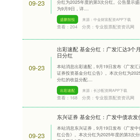
09-23
分红为2025年度的第3次分红。公告显示
为9月9日，详....
盛鹏智投
来源：中金财富配资APP下载
查看：
204
分类：
专业股票配资资讯网
出彩速配 基金分红：广发汇达3个月
日分红
深证成指
14311.01
.68
1.02%
200.89
1
09-23
本站消息出彩速配，9月19日发布《广发
证券投资基金分红公告》。本次分红为202
分红的收益分配....
出彩速配
来源：长沙配资网APP下载
查看：
168
分类：
专业股票配资资讯网
东兴证券 基金分红：广发中债农发
本站消息东兴证券，9月19日发布《广发
09-23
红公告》。本次分红为2025年度的第3次