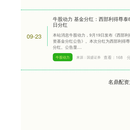
牛股动力 基金分红：西部利得尊泰8
日分红
09-23
本站消息牛股动力，9月19日发布《西部利
资基金分红公告》。本次分红为西部利得尊泰
分红。公告显....
查看：
168
牛股动力
来源：国盛证券
名鼎配资