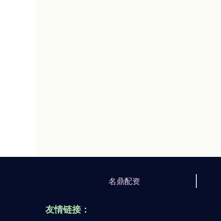
名鼎配资
友情链接：