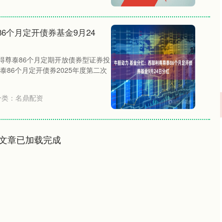
6个月定开债券基金9月24
得尊泰86个月定期开放债券型证券投
86个月定开债券2025年度第二次
分类：
名鼎配资
文章已加载完成