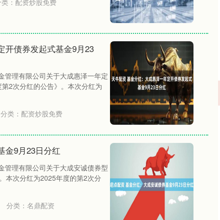
分类：
配资炒股免费
定开债券发起式基金9月23
基金管理有限公司关于大成惠泽一年定
度第2次分红的公告》。本次分红为
分类：
配资炒股免费
金9月23日分红
基金管理有限公司关于大成安诚债券型
。本次分红为2025年度的第2次分
分类：
名鼎配资